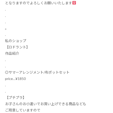
となりますのでよろしくお願いいたします
.
.
.
｡
.
私のショップ
【ロドラント】
作品紹介
.
.
◎サマーアレンジメント
/
布ポットセット
price…¥1850
.
.
【プチプラ】
お子さんのお小遣いでお買い上げできる商品なども
ご用意していますので