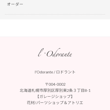
オーダー
l'Odorante / ロドラント
〒004-0002
北海道札幌市厚別区厚別東2条３丁目8-1
【ガレージショップ】
花材/パーツショップ＆アトリエ