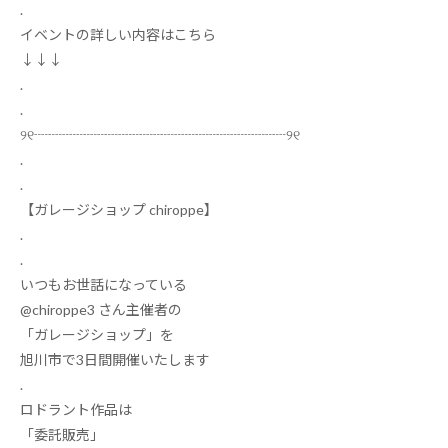
.
イベントの詳しい内容はこちら
↓↓↓
.
.
୨୧
┈┈┈┈┈┈┈┈┈┈┈┈┈┈┈┈┈┈
୨୧
.
.
【ガレージショップ
chiroppe
】
.
.
いつもお世話になっている
@chiroppe3
さん主催者の
「ガレージショップ」を
旭川市で
3
日間開催いたします
.
ロドラント作品は
「委託販売」