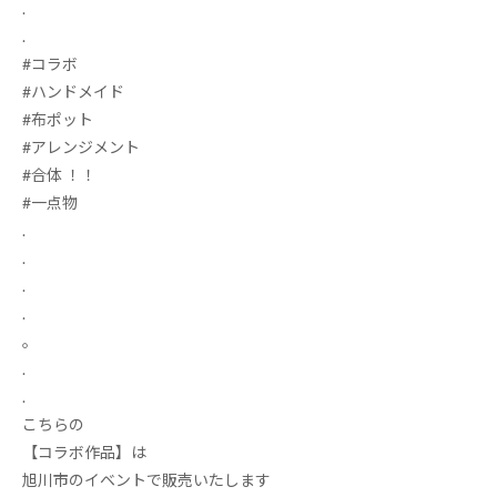
.
.
#
コラボ
#
ハンドメイド
#
布ポット
#
アレンジメント
#合体
！！
#
一点物
.
.
.
.
｡
.
.
こちらの
【コラボ作品】は
旭川市のイベントで販売いたします