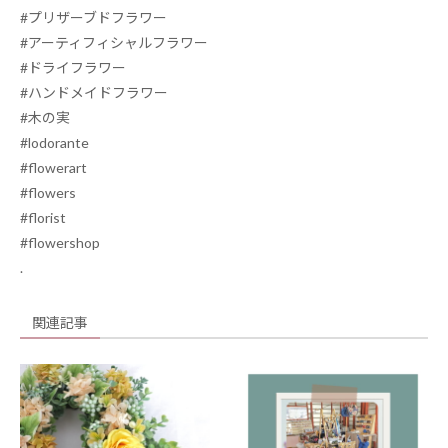
#
プリザーブドフラワー
#
アーティフィシャルフラワー
#
ドライフラワー
#
ハンドメイドフラワー
#
木の実
#lodorante
#flowerart
#flowers
#florist
#flowershop
.
関連記事