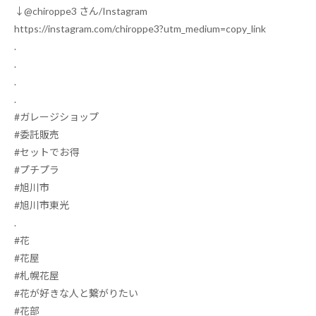
↓@chiroppe3
さん
/Instagram
https://instagram.com/chiroppe3?utm_medium=copy_link
.
.
.
.
#
ガレージショップ
#委託販売
#
セットでお得
#
プチプラ
#
旭川市
#
旭川市東光
.
#
花
#
花屋
#
札幌花屋
#
花が好きな人と繋がりたい
#
花部