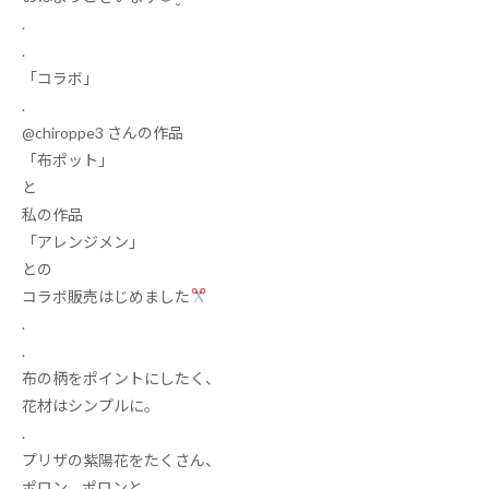
.
.
「コラボ」
.
@chiroppe3
さんの作品
「布ポット」
と
私の作品
「アレンジメン」
との
コラボ販売はじめました
.
.
布の柄をポイントにしたく、
花材はシンプルに。
.
プリザの紫陽花をたくさん、
ポロン、ポロンと