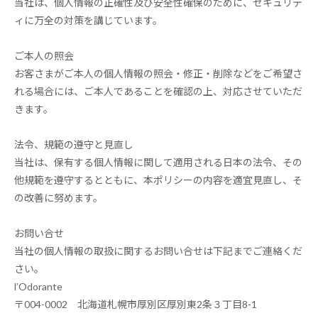
当社は、個人情報の正確性及び安全性確保のために、セキュリテ
ィに万全の対策を講じています。
ご本人の照会
お客さまがご本人の個人情報の照会・修正・削除などをご希望さ
れる場合には、ご本人であることを確認の上、対応させていただ
きます。
法令、規範の遵守と見直し
当社は、保有する個人情報に関して適用される日本の法令、その
他規範を遵守するとともに、本ポリシーの内容を適宜見直し、そ
の改善に努めます。
お問い合せ
当社の個人情報の取扱に関するお問い合せは下記までご連絡くだ
さい。
l’Odorante
〒004-0002 北海道札幌市厚別区厚別東2条３丁目8-1