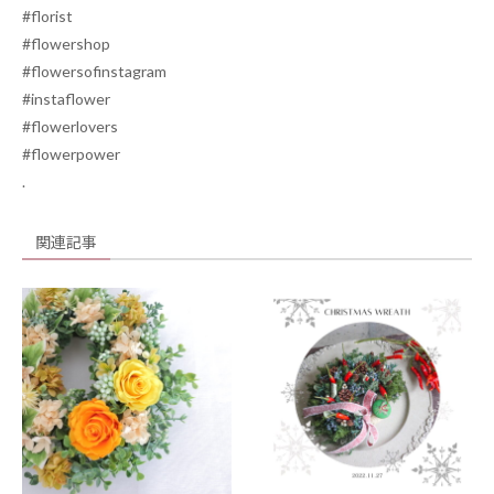
#florist
#flowershop
#flowersofinstagram
#instaflower
#flowerlovers
#flowerpower
.
関連記事