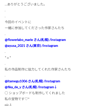
…
ありがとうございました。
.
.
今回のイベントに
一緒に参加してくださった作家さんたち
.
@flowerlabo_marie
さん
(
札幌
) /Instagram
@ayusa_2021
さん
(
東京
) /Instagram
.
*
☼
*
.
私の作品制作に協力してくれた作家さんたち
.
@itamegu1006
さん
(
札幌
) /Instagram
@fika_de_y
さん
(
札幌
) /Instagram↓
○
ショップボードも制作してくれました
私の宝物です
♡*
pic.1