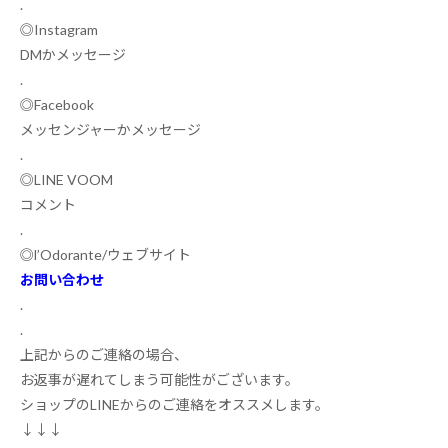
.
◎
Instagram
DM
かメッセージ
.
◎
Facebook
メッセンジャーかメッセージ
.
◎
LINE VOOM
コメント
.
◎
l’Odorante/
ウェブサイト
お問い合わせ
.
.
上記からのご連絡の場合、
お返事が遅れてしまう可能性がございます。
ショップの
LINE
からのご連絡をオススメします
‍。
↓↓↓