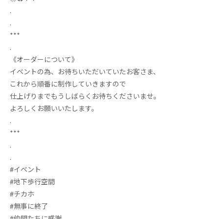
.
.
***
.
《オーダーについて》
イベントの為、お待ちいただいていたお客さま、
これから順番に制作していきますので
仕上げりまでもうしばらくお待ちくださいませ。
よろしくお願いいたします
‍。
.
***
.
.
#
イベント
#
地下歩行空間
#
チカホ
#
無事に終了
#
仲間たちに感謝