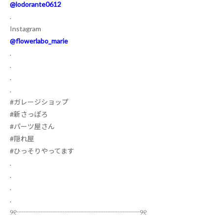
@lodorante0612
.
Instagram
@flowerlabo_marie
.
.
.
.
#
ガレージショップ
#
新さっぽろ
#
パーツ屋さん
#
隠れ屋
#
ひっそりやってます
.
.
.
.
୨୧
┈┈┈┈┈┈┈┈┈┈┈┈┈┈┈┈┈┈
୨୧