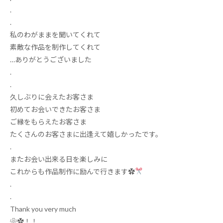
.
.
私のわがままを聞いてくれて
素敵な作品を制作してくれて
…
ありがとうございました
.
.
久しぶりに会えたお客さま
初めてお会いできたお客さま
ご縁をもらえたお客さま
たくさんのお客さまに出逢えて嬉しかったです。
.
またお会い出来る日を楽しみに
これからも作品制作に励んで行きます✿
.
.
Thank you very much
‍❀✿
！！