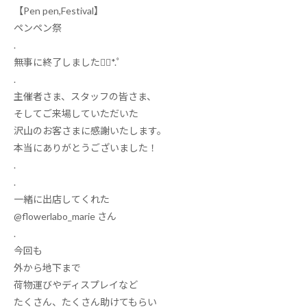
【
Pen pen,Festival
】
ペンペン祭
.
無事に終了しました
❁⃘
*
.ﾟ
.
主催者さま、スタッフの皆さま、
そしてご来場していただいた
沢山のお客さまに感謝いたします。
本当にありがとうございました！
.
.
一緒に出店してくれた
@flowerlabo_marie
さん
.
今回も
外から地下まで
荷物運びやディスプレイなど
たくさん、たくさん助けてもらい