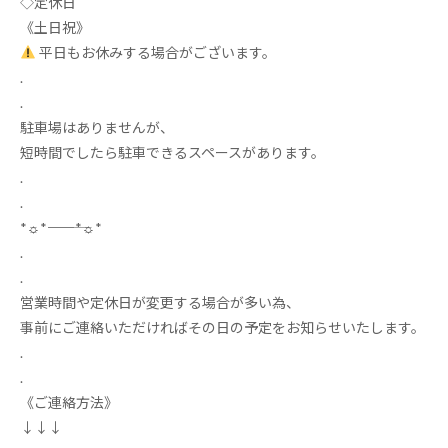
◇定休日
《土日祝》
平日もお休みする場合がございます。
.
.
️
駐車場はありませんが、
短時間でしたら駐車できるスペースがあります。
.
.
*
☼
*
―――――
*
☼
*
.
.
営業時間や定休日が変更する場合が多い為、
事前にご連絡いただければその日の予定をお知らせいたします。
.
.
《ご連絡方法》
↓↓↓