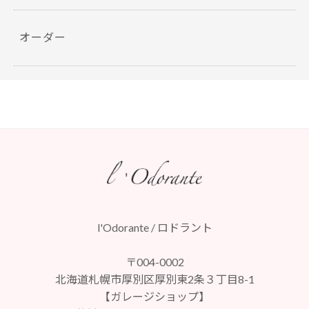
オーダー
l'Odorante / ロドラント
〒004-0002
北海道札幌市厚別区厚別東2条３丁目8-1
【ガレージショップ】