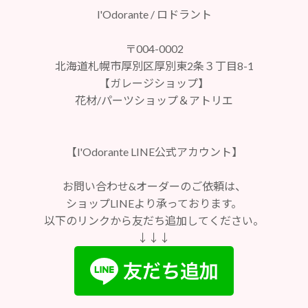
l'Odorante / ロドラント
〒004-0002
北海道札幌市厚別区厚別東2条３丁目8-1
【ガレージショップ】
花材/パーツショップ＆アトリエ
【l'Odorante LINE公式アカウント】
お問い合わせ&オーダーのご依頼は、
ショップLINEより承っております。
以下のリンクから友だち追加してください。
↓↓↓