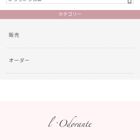
o
カテゴリー
k
販売
オーダー