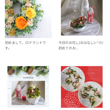
初めまして、ロドラントで
今日のお花し(おはなし)⋆*❀/
す。
初めてのお…