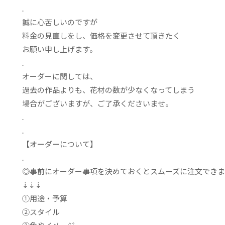
.
誠に心苦しいのですが
料金の見直しをし、価格を変更させて頂きたく
お願い申し上げます。
.
オーダーに関しては、
過去の作品よりも、花材の数が少なくなってしまう
場合がございますが、ご了承くださいませ。
.
.
【オーダーについて】
.
◎事前にオーダー事項を決めておくとスムーズに注文できま
⇣⇣⇣
➀
用途・予算
➁
スタイル