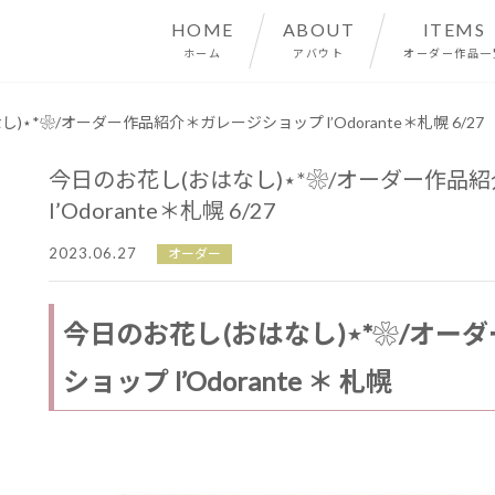
HOME
ABOUT
ITEMS
ホーム
アバウト
オーダー作品一
)⋆*❀/オーダー作品紹介＊ガレージショップ l’Odorante＊札幌 6/27
今日のお花し(おはなし)⋆*❀/オーダー作品
l’Odorante＊札幌 6/27
2023.06.27
オーダー
今日のお花し(おはなし)⋆*❀/オー
ショップ l’Odorante ＊ 札幌