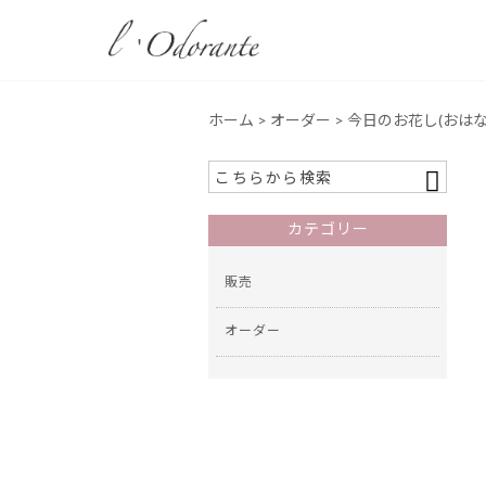
ホーム
>
オーダー
> 今日のお花し(おはなし
カテゴリー
販売
オーダー