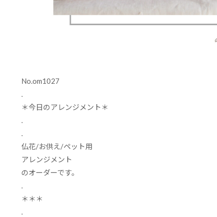
No.om1027
.
＊今日のアレンジメント＊
.
.
仏花
/
お供え
/
ペット用
アレンジメント
のオーダーです。
.
＊＊＊
.