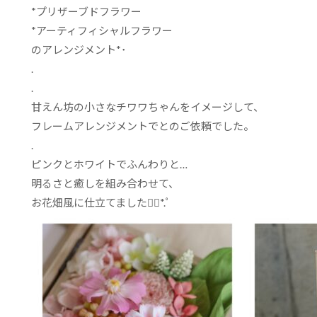
*
プリザーブドフラワー
*
アーティフィシャルフラワー
のアレンジメント
*
･
.
.
甘えん坊の小さなチワワちゃんをイメージして、
フレームアレンジメントでとのご依頼でした。
.
ピンクとホワイトでふんわりと
…
明るさと癒しを組み合わせて、
お花畑風に仕立てました
❁⃘
*
.ﾟ