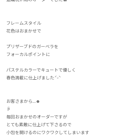
フレームスタイル
花色はおまかせで
プリザーブドのガーベラを
フォーカルポイントに
パステルカラーでキュートで優しく
春色満載に仕上げました
ˊᵕˋ
お客さまから
…
☻
☟
毎回おまかせのオーダーですが
とても素敵に仕上げて下さるので
小包を開けるのにワクワクしてしまいます