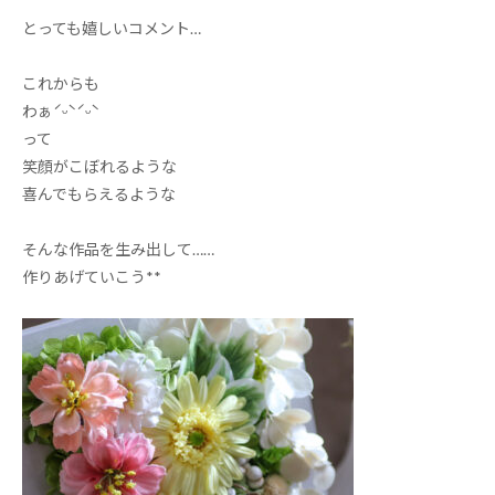
とっても嬉しいコメント
…
これからも
わぁ
ˊᵕˋˊᵕˋ
って
笑顔がこぼれるような
喜んでもらえるような
そんな作品を
生み出して……
作りあげていこう**