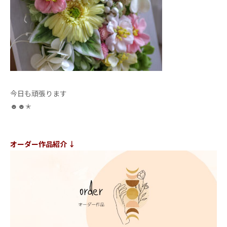
今日も頑張ります
☻☻
✭
オーダー作品紹介
↓