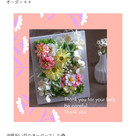
オーダー＊＊
退職祝い用のオーダーでした✿