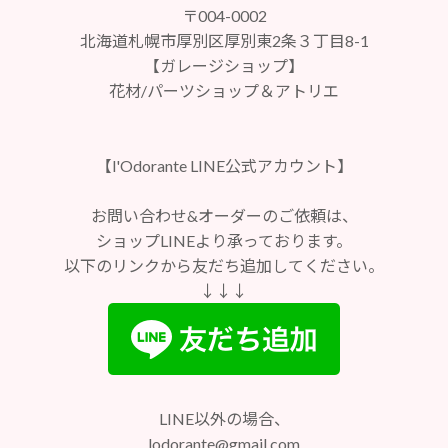
〒004-0002
北海道札幌市厚別区厚別東2条３丁目8-1
【ガレージショップ】
花材/パーツショップ＆アトリエ
【l'Odorante LINE公式アカウント】
お問い合わせ&オーダーのご依頼は、
ショップLINEより承っております。
以下のリンクから友だち追加してください。
↓↓↓
LINE以外の場合、
lodorante@gmail.com