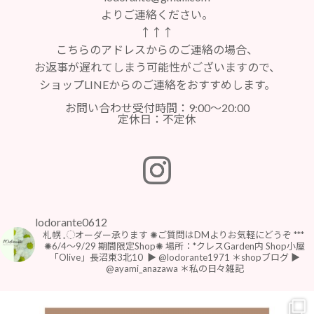
よりご連絡ください。
↑↑↑
こちらのアドレスからのご連絡の場合、
お返事が遅れてしまう可能性がございますので、
ショップLINEからのご連絡をおすすめします。
お問い合わせ受付時間：9:00～20:00
定休日：不定休
lodorante0612
札幌 𓈒◌オーダー承ります
✺ご質問はDMよりお気軽にどうぞ
***
⁡
⁡✺6/4〜9/29 期間限定Shop✺
場所：*クレスGarden内 Shop小屋
「Olive」長沼東3北10
⁡
▶︎ @lodorante1971 ＊shopブログ
▶︎
@ayami_anazawa ＊私の日々雑記