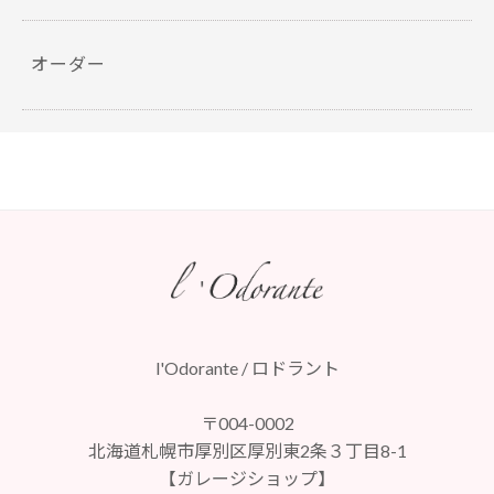
オーダー
l'Odorante / ロドラント
〒004-0002
北海道札幌市厚別区厚別東2条３丁目8-1
【ガレージショップ】