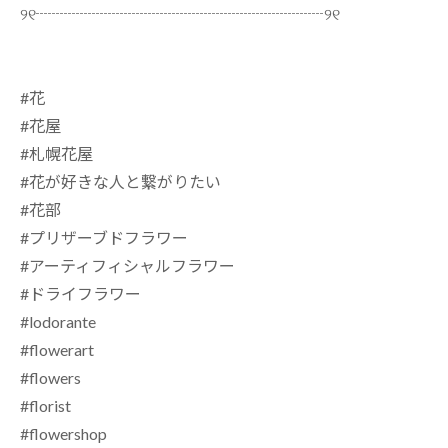
୨୧┈┈┈┈┈┈┈┈┈┈┈┈┈┈┈┈┈┈୨୧
#花
#花屋
#札幌花屋
#花が好きな人と繋がりたい
#花部
#プリザーブドフラワー
#アーティフィシャルフラワー
#ドライフラワー
#lodorante
#flowerart
#flowers
#florist
#flowershop