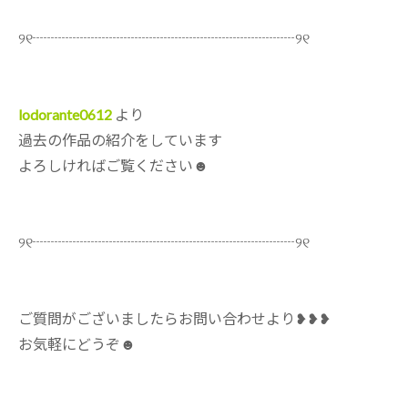
୨୧┈┈┈┈┈┈┈┈┈┈┈┈┈┈┈┈┈┈୨୧
lodorante0612
より
過去の作品の紹介をしています
よろしければご覧ください☻
୨୧┈┈┈┈┈┈┈┈┈┈┈┈┈┈┈┈┈┈୨୧
ご質問がございましたらお問い合わせより❥❥❥
お気軽にどうぞ☻