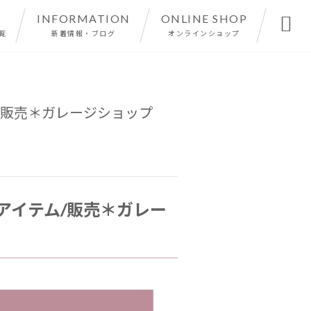
INFORMATION
ONLINE SHOP

覧
新着情報・ブログ
オンラインショップ
ム/販売＊ガレージショップ
ーアイテム/販売＊ガレー