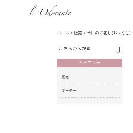
ホーム
>
販売
> 今日のお花し(おはなし)⋆*
カテゴリー
販売
オーダー