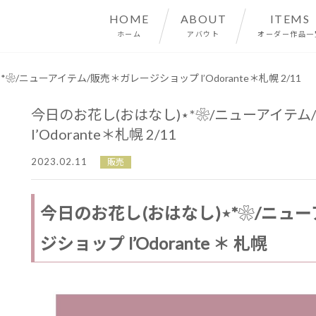
HOME
ABOUT
ITEMS
ホーム
アバウト
オーダー作品一
❀/ニューアイテム/販売＊ガレージショップ l’Odorante＊札幌 2/11
今日のお花し(おはなし)⋆*❀/ニューアイテ
l’Odorante＊札幌 2/11
2023.02.11
販売
今日のお花し(おはなし)⋆*❀/ニュ
ジショップ l’Odorante ＊ 札幌