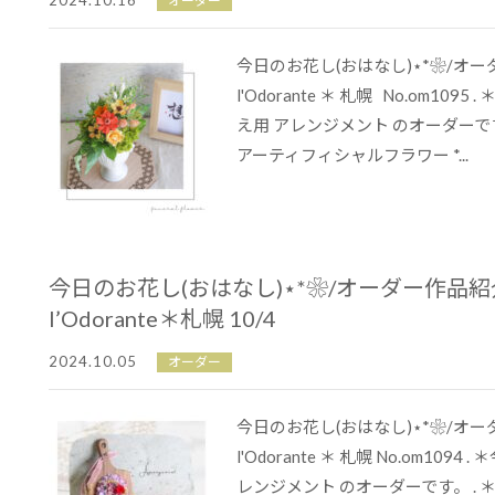
2024.10.16
オーダー
今日のお花し(おはなし)⋆*❀/オ
l'Odorante ＊ 札幌 No.om109
え用 アレンジメント のオーダーです。
アーティフィシャルフラワー *...
今日のお花し(おはなし)⋆*❀/オーダー作品
l’Odorante＊札幌 10/4
2024.10.05
オーダー
今日のお花し(おはなし)⋆*❀/オ
l'Odorante ＊ 札幌 No.om109
レンジメント のオーダーです。 . ＊