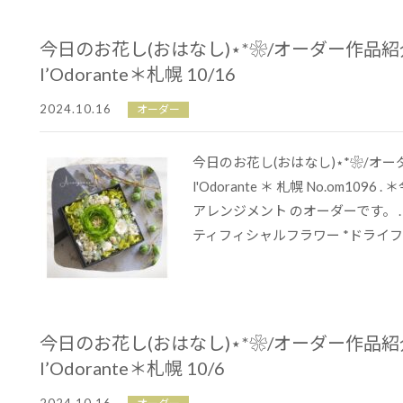
今日のお花し(おはなし)⋆*❀/オーダー作品
l’Odorante＊札幌 10/16
2024.10.16
オーダー
今日のお花し(おはなし)⋆*❀/オ
l'Odorante ＊ 札幌 No.om109
アレンジメント のオーダーです。 . 
ティフィシャルフラワー *ドライフラ.
今日のお花し(おはなし)⋆*❀/オーダー作品
l’Odorante＊札幌 10/6