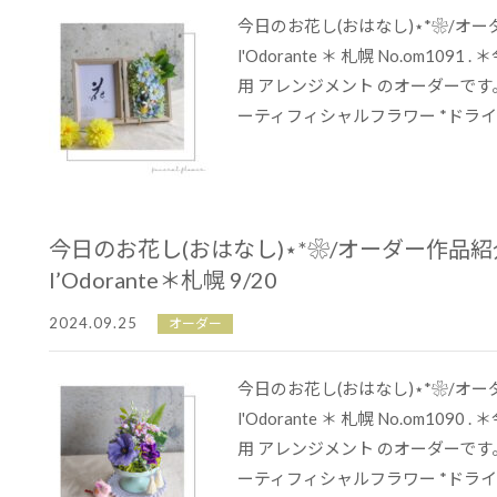
今日のお花し(おはなし)⋆*❀/オ
l'Odorante ＊ 札幌 No.om109
用 アレンジメント のオーダーです。 
ーティフィシャルフラワー *ドライ..
今日のお花し(おはなし)⋆*❀/オーダー作品
l’Odorante＊札幌 9/20
2024.09.25
オーダー
今日のお花し(おはなし)⋆*❀/オ
l'Odorante ＊ 札幌 No.om109
用 アレンジメント のオーダーです。 
ーティフィシャルフラワー *ドライ..