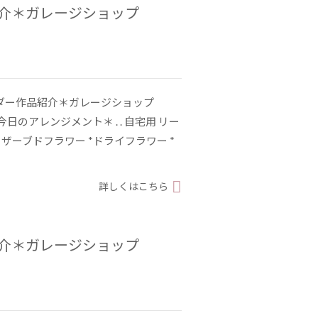
紹介＊ガレージショップ
ーダー作品紹介＊ガレージショップ
2 . ＊今日のアレンジメント＊ . . 自宅用 リー
*プリザーブドフラワー *ドライフラワー *
詳しくはこちら
紹介＊ガレージショップ