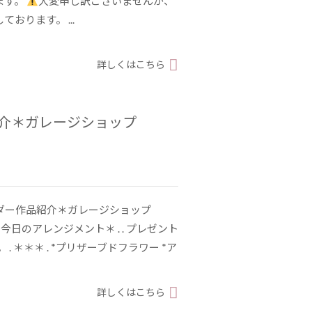
ます。
大変申し訳ございませんが、
おります。 ...
詳しくはこちら
紹介＊ガレージショップ
ーダー作品紹介＊ガレージショップ
7 . ＊今日のアレンジメント＊ . . プレゼント
. ＊＊＊ . *プリザーブドフラワー *ア
詳しくはこちら