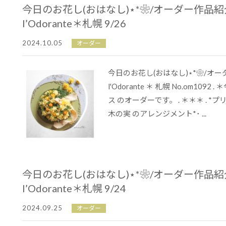
今日のお花し(おはなし)⋆*❀/オーダー作品
l’Odorante＊札幌 9/26
2024.10.05
オーダー
今日のお花し(おはなし)⋆*❀/オ
l'Odorante ＊ 札幌 No.om109
ス のオーダーです。 . ＊＊＊ . 
木の実 のアレンジメント*･ ...
今日のお花し(おはなし)⋆*❀/オーダー作品
l’Odorante＊札幌 9/24
2024.09.25
オーダー