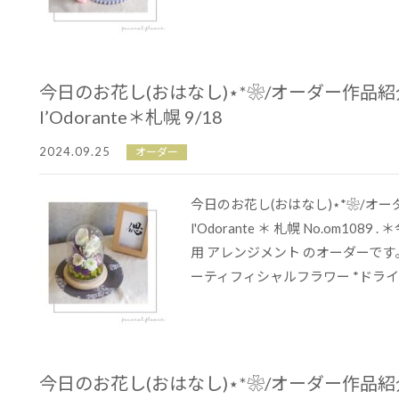
今日のお花し(おはなし)⋆*❀/オーダー作品
l’Odorante＊札幌 9/18
2024.09.25
オーダー
今日のお花し(おはなし)⋆*❀/オ
l'Odorante ＊ 札幌 No.om108
用 アレンジメント のオーダーです。 
ーティフィシャルフラワー *ドライ..
今日のお花し(おはなし)⋆*❀/オーダー作品