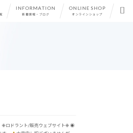
INFORMATION
ONLINE SHOP

覧
新着情報・ブログ
オンラインショップ
 ✙ロドラント/販売ウェブサイト✙ ◉