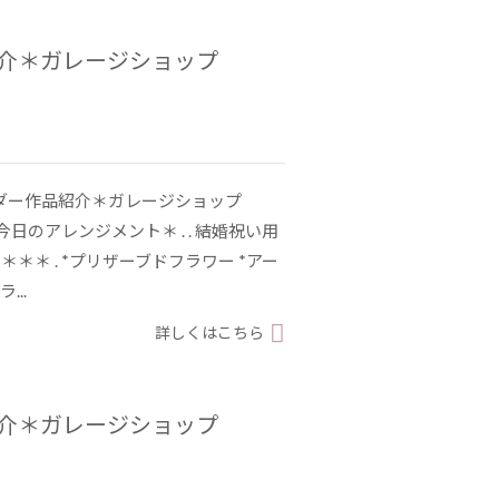
紹介＊ガレージショップ
ーダー作品紹介＊ガレージショップ
6 . ＊今日のアレンジメント＊ . . 結婚祝い用
＊＊＊ . *プリザーブドフラワー *アー
..
詳しくはこちら
紹介＊ガレージショップ