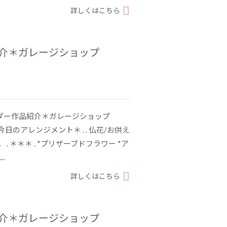
詳しくはこちら
紹介＊ガレージショップ
ーダー作品紹介＊ガレージショップ
9 . ＊今日のアレンジメント＊ . . 仏花/お供え
. ＊＊＊ . *プリザーブドフラワー *ア
.
詳しくはこちら
紹介＊ガレージショップ