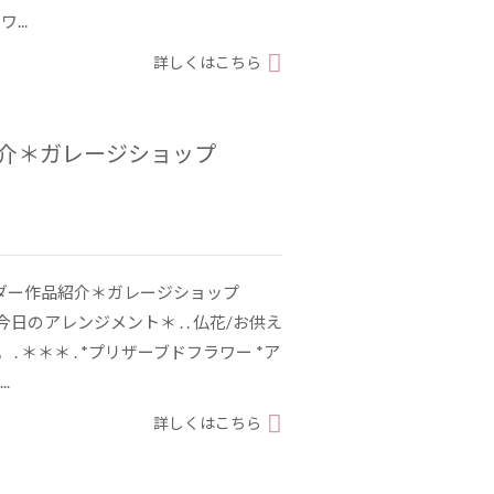
...
詳しくはこちら
紹介＊ガレージショップ
ーダー作品紹介＊ガレージショップ
3 . ＊今日のアレンジメント＊ . . 仏花/お供え
. ＊＊＊ . *プリザーブドフラワー *ア
.
詳しくはこちら