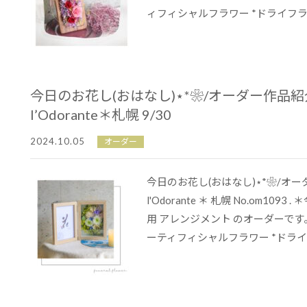
ィフィシャルフラワー *ドライフラワ
今日のお花し(おはなし)⋆*❀/オーダー作品
l’Odorante＊札幌 9/30
2024.10.05
オーダー
今日のお花し(おはなし)⋆*❀/オ
l'Odorante ＊ 札幌 No.om109
用 アレンジメント のオーダーです。 
ーティフィシャルフラワー *ドライ..