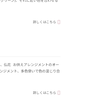
トグリーン)、それに近い色を合わせる
詳しくはこちら
、仏花 お供えアレンジメントのオー
レンジメント、多色使いで色の混じり合
詳しくはこちら