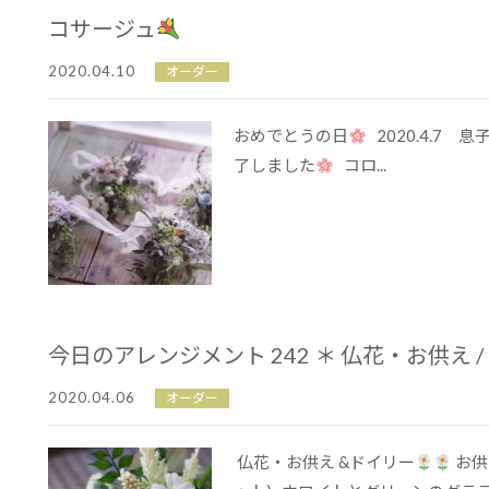
コサージュ
2020.04.10
オーダー
おめでとうの日
2020.4.7
了しました
コロ...
今日のアレンジメント 242 ＊ 仏花・お供え 
2020.04.06
オーダー
仏花・お供え &ドイリー
お供