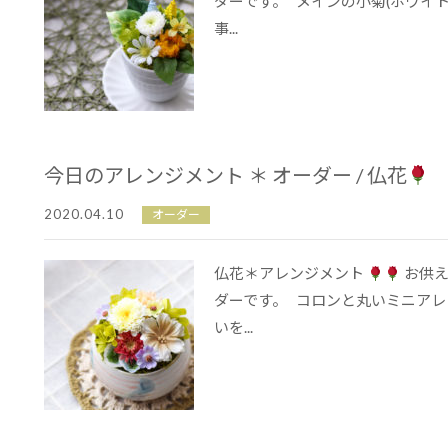
ダーです。 メインの小菊(ホワイ
事...
今日のアレンジメント ＊ オーダー / 仏花
2020.04.10
オーダー
仏花＊アレンジメント
お供え
ダーです。 コロンと丸いミニア
いを...