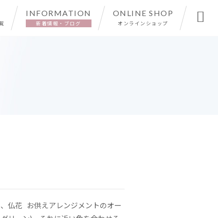
INFORMATION
ONLINE SHOP

覧
新着情報・ブログ
オンラインショップ
、仏花 お供えアレンジメントのオー