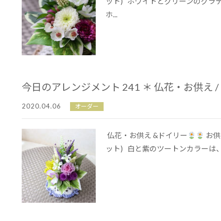
ット) ホワイトとグリーンのグラ
ホ...
今日のアレンジメント 241 ＊ 仏花・お供え 
2020.04.06
オーダー
仏花・お供え &ドイリー
お供
ット) 白と紫のツートンカラーは、