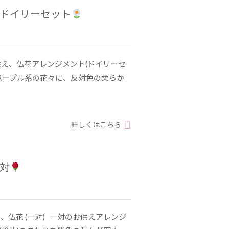
/ ドイリーセット
え、仏花アレンジメント(ドイリーセ
パープル系の花々に、反対色の柔らか
詳しくはこちら
一対
、仏花 (一対) 一対のお供えアレンジ