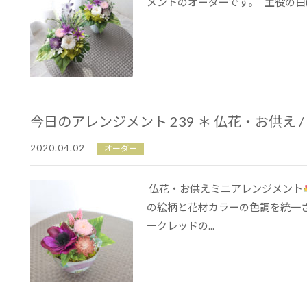
メントのオーダーです。 主役の白(
今日のアレンジメント 239 ＊ 仏花・お供え 
2020.04.02
オーダー
仏花・お供えミニアレンジメント
の絵柄と花材カラーの色調を統一
ークレッドの...