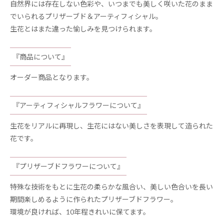
自然界には存在しない色彩や、いつまでも美しく咲いた花のまま
でいられるプリザーブド＆アーティフィシャル。
生花とはまた違った愉しみを見つけられます。
『商品について』
オーダー商品となります。
『アーティフィシャルフラワーについて』
生花をリアルに再現し、生花にはない美しさを表現して造られた
花です。
『プリザーブドフラワーについて』
特殊な技術をもとに生花の柔らかな風合い、美しい色合いを長い
期間楽しめるように作られたプリザーブドフラワー。
環境が良ければ、10年程きれいに保てます。