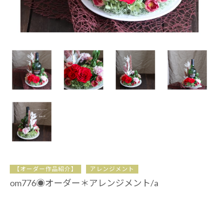
【オーダー作品紹介】
アレンジメント
om776◉オーダー＊アレンジメント/a