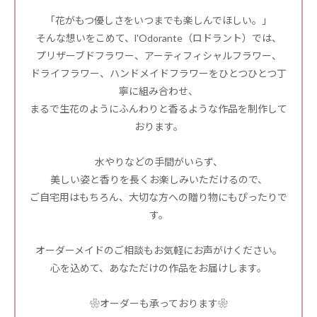
「花がもつ優しさをいつまでも楽しんでほしい。」
そんな想いをこめて、l'Odorante（ロドラント）では、
プリザーブドフラワー、アーティフィシャルフラワー、
ドライフラワー、ハンドメイドフラワーをひとつひとつ丁
寧に組み合わせ、
まるで生花のようにふんわりと香るような作品を制作して
おります。
水やりなどの手間がいらず、
美しい姿と香りを長くお楽しみいただけるので、
ご自宅用はもちろん、大切な方への贈り物にもぴったりで
す。
オーダーメイドのご相談もお気軽にお声がけください。
心を込めて、あなただけの作品をお届けします。
❀オーダーも承っております❀