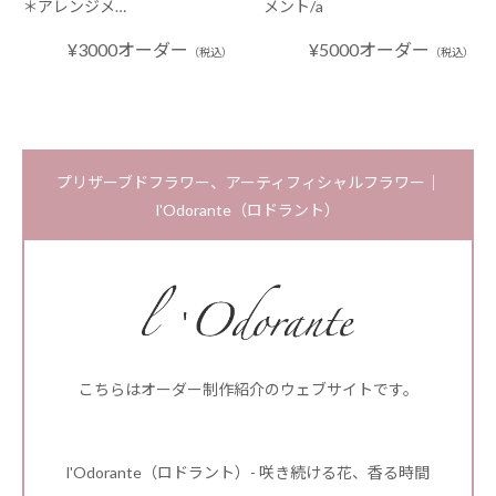
＊アレンジメ…
メント/a
¥3000オーダー
¥5000オーダー
（税込）
（税込）
プリザーブドフラワー、アーティフィシャルフラワー｜
l'Odorante（ロドラント）
こちらはオーダー制作紹介のウェブサイトです。
l'Odorante（ロドラント）- 咲き続ける花、香る時間