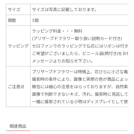
サイズ
サイズは写真に記載しております。
個数
1個
ラッピング料金・・・無料
(プリザーブドフラワー取り扱い説明カード付き)
ラッピング
セロファンでのラッピングで仏花にはリボンは付きま
ご希望がございましたら、ビニール袋(柄付き)をお付
メッセージよりお知らせ下さい。
プリザーブドフラワーは特徴上、花びらに小さな亀裂
撮影時の条件により、画像と実際の色が商品によって
ご注意点
梱包には細心の注意をはらっておりますが、自然素材
画像で判断できないキズ、汚れ、撮影時に見逃してし
一緒に撮影されている小物はディスプレイとして使用
関連商品