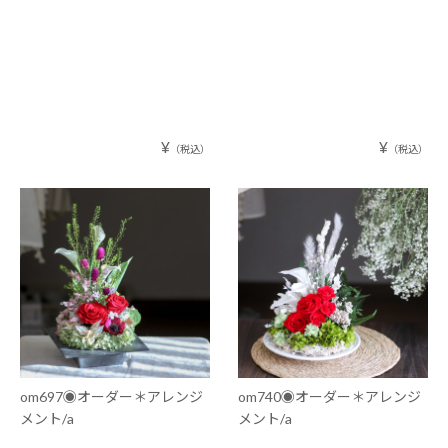
¥
¥
（税込）
（税込）
om697◉オーダー＊アレンジ
om740◉オーダー＊アレンジ
メント/a
メント/a