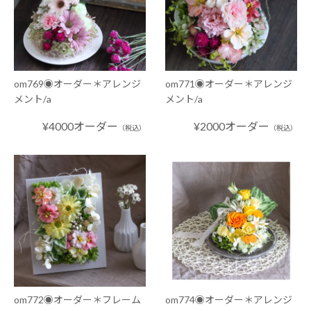
om769◉オーダー＊アレンジ
om771◉オーダー＊アレンジ
メント/a
メント/a
¥4000オーダー
¥2000オーダー
（税込）
（税込）
om772◉オーダー＊フレーム
om774◉オーダー＊アレンジ