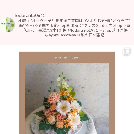
lodorante0612
札幌 𓈒◌オーダー承ります
✺ご質問はDMよりお気軽にどうぞ
***
⁡
⁡✺6/4〜9/29 期間限定Shop✺
場所：*クレスGarden内 Shop小屋
「Olive」長沼東3北10
⁡
▶︎ @lodorante1971 ＊shopブログ
▶︎
@ayami_anazawa ＊私の日々雑記