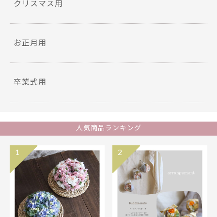
クリスマス用
お正月用
卒業式用
人気商品ランキング
1
2