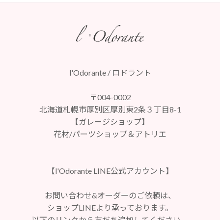
l'Odorante / ロドラント
〒004-0002
北海道札幌市厚別区厚別東2条３丁目8-1
【ガレージショップ】
花材/パーツショップ＆アトリエ
【l'Odorante LINE公式アカウント】
お問い合わせ&オーダーのご依頼は、
ショップLINEより承っております。
以下のリンクから友だち追加してください。