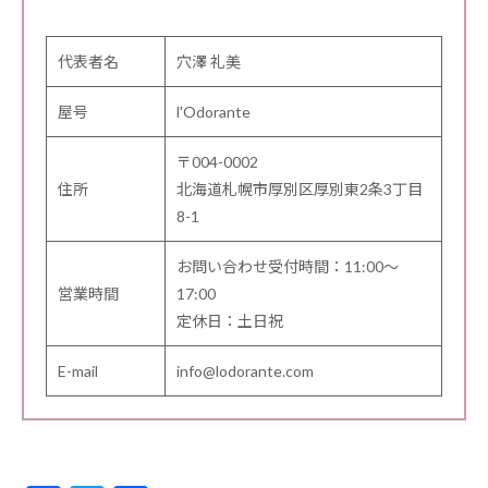
代表者名
穴澤 礼美
屋号
l'Odorante
〒004-0002
住所
北海道札幌市厚別区厚別東2条3丁目
8-1
お問い合わせ受付時間：11:00～
営業時間
17:00
定休日：土日祝
E-mail
info@lodorante.com