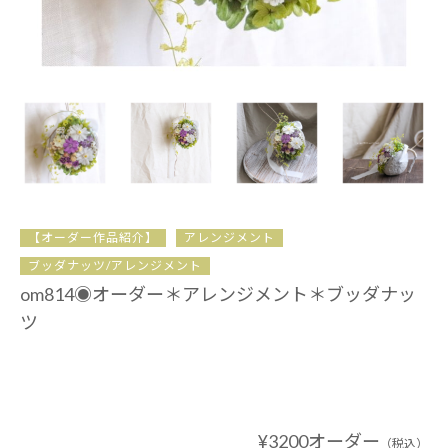
【オーダー作品紹介】
アレンジメント
ブッダナッツ/アレンジメント
om814◉オーダー＊アレンジメント＊ブッダナッ
ツ
¥3200オーダー
（税込）