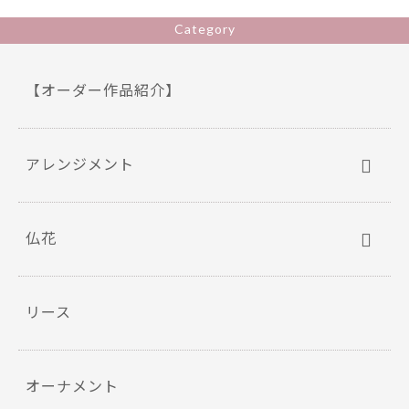
o
Category
k
【オーダー作品紹介】
アレンジメント
仏花
リース
オーナメント