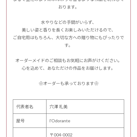
おります。
水やりなどの手間がいらず、
美しい姿と香りを長くお楽しみいただけるので、
ご自宅用はもちろん、大切な方への贈り物にもぴったりで
す。
オーダーメイドのご相談もお気軽にお声がけください。
心を込めて、あなただけの作品をお届けします。
❀オーダーも承っております❀
代表者名
穴澤 礼美
屋号
l'Odorante
〒004-0002