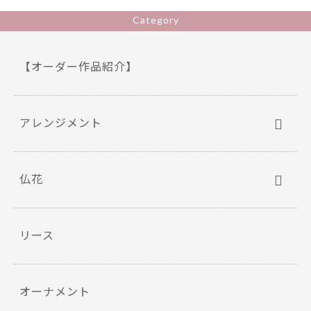
o
Category
k
【オーダー作品紹介】
アレンジメント
仏花
リース
オーナメント