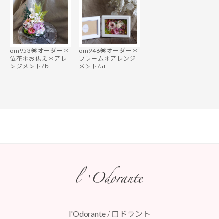
om953◉オーダー＊
om946◉オーダー＊
仏花＊お供え＊アレ
フレーム＊アレンジ
ンジメント/ｂ
メント/af
l'Odorante / ロドラント