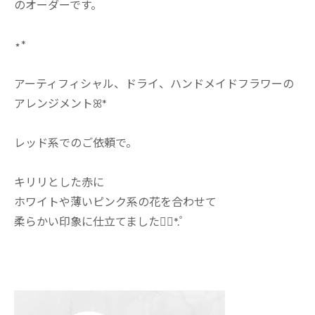
のオーダーです。
⋆*
アーティフィシャル、ドライ、ハンドメイドフラワーの
アレンジメントꕤ*
レッド系でのご依頼で。
キリリとした赤に
ホワイトや薄いピンク系の花を合わせて
柔らかい印象に仕立てました❁⃘*.ﾟ