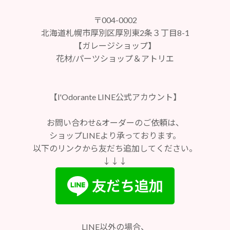
〒004-0002
北海道札幌市厚別区厚別東2条３丁目8-1
【ガレージショップ】
花材/パーツショップ＆アトリエ
【l'Odorante LINE公式アカウント】
お問い合わせ&オーダーのご依頼は、
ショップLINEより承っております。
以下のリンクから友だち追加してください。
↓↓↓
LINE以外の場合、