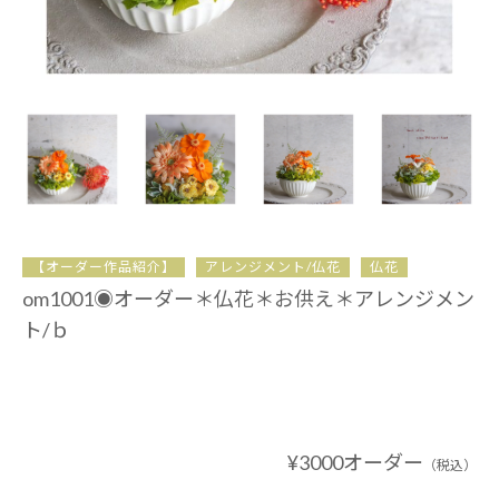
【オーダー作品紹介】
アレンジメント/仏花
仏花
om1001◉オーダー＊仏花＊お供え＊アレンジメン
ト/ｂ
¥3000オーダー
（税込）