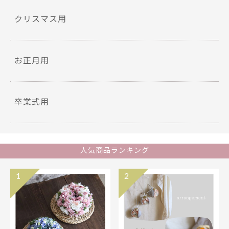
クリスマス用
お正月用
卒業式用
人気商品ランキング
1
2