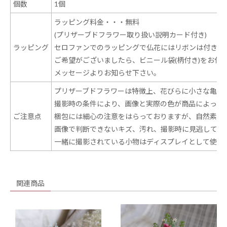
個数
1個
ラッピング料金・・・無料
(プリザーブドフラワー取り扱い説明カード付き)
ラッピング
セロファンでのラッピングで仏花にはリボンは付きま
ご希望がございましたら、ビニール袋(柄付き)をお付
メッセージよりお知らせ下さい。
プリザーブドフラワーは特徴上、花びらに小さな亀裂
撮影時の条件により、画像と実際の色が商品によって
ご注意点
梱包には細心の注意をはらっておりますが、自然素材
画像で判断できないキズ、汚れ、撮影時に見逃してし
一緒に撮影されている小物はディスプレイとして使用
関連商品