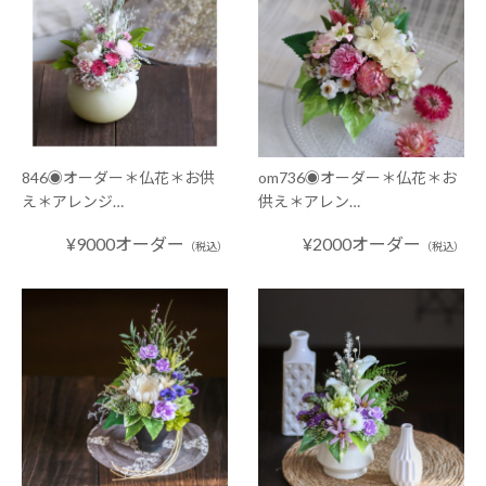
846◉オーダー＊仏花＊お供
om736◉オーダー＊仏花＊お
え＊アレンジ…
供え＊アレン…
¥9000オーダー
¥2000オーダー
（税込）
（税込）