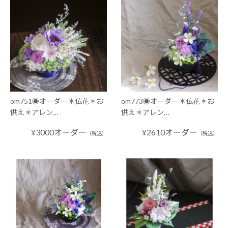
om751◉オーダー＊仏花＊お
om773◉オーダー＊仏花＊お
供え＊アレン…
供え＊アレン…
¥3000オーダー
¥2610オーダー
（税込）
（税込）