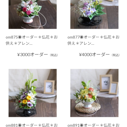
om875◉オーダー＊仏花＊お
om877◉オーダー＊仏花＊お
供え＊アレン…
供え＊アレン…
¥3000オーダー
¥4000オーダー
（税込）
（税込）
om881◉オーダー＊仏花＊お
om891◉オーダー＊仏花＊お