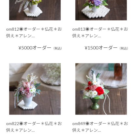
om812◉オーダー＊仏花＊お
om813◉オーダー＊仏花＊お
供え＊アレン…
供え＊アレン…
¥5000オーダー
¥1500オーダー
（税込）
（税込）
om822◉オーダー＊仏花＊お
om849◉オーダー＊仏花＊お
供え＊アレン…
供え＊アレン…