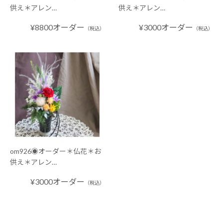
供え＊アレン…
供え＊アレン…
¥8800オーダー
¥3000オーダー
（税込）
（税込）
om926◉オーダー＊仏花＊お
供え＊アレン…
¥3000オーダー
（税込）