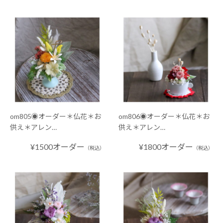
om805◉オーダー＊仏花＊お
om806◉オーダー＊仏花＊お
供え＊アレン…
供え＊アレン…
¥1500オーダー
¥1800オーダー
（税込）
（税込）