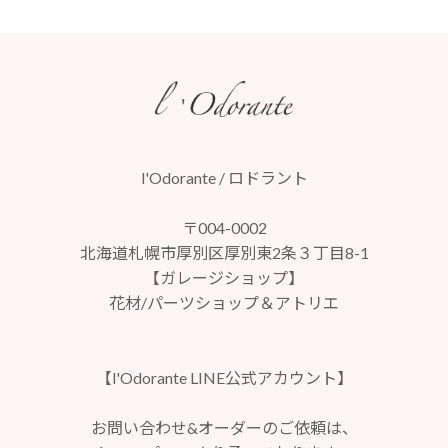
l'Odorante / ロドラント
〒004-0002
北海道札幌市厚別区厚別東2条３丁目8-1
【ガレージショップ】
花材/パーツショップ＆アトリエ
【l'Odorante LINE公式アカウント】
お問い合わせ&オーダーのご依頼は、