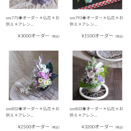
om775◉オーダー＊仏花＊お
om793◉オーダー＊仏花＊お
供え＊アレン…
供え＊アレン…
¥3000オーダー
¥1500オーダー
（税込）
（税込）
om802◉オーダー＊仏花＊お
om803◉オーダー＊仏花＊お
供え＊アレン…
供え＊アレン…
¥2500オーダー
¥3200オーダー
（税込）
（税込）