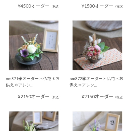
¥4500オーダー
¥1580オーダー
（税込）
（税込）
om871◉オーダー＊仏花＊お
om872◉オーダー＊仏花＊お
供え＊アレン…
供え＊アレン…
¥2150オーダー
¥2150オーダー
（税込）
（税込）