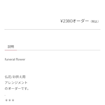
¥2380オーダー
（税込）
説明
funeral flower
仏花/お供え用
アレンジメント
のオーダーです。
.
＊＊＊