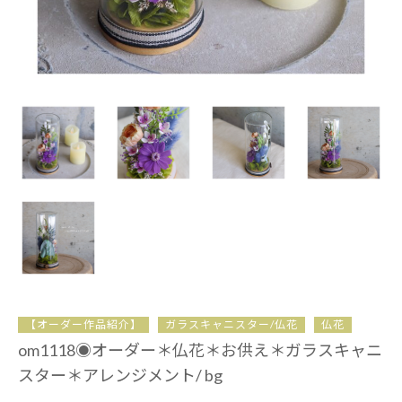
【オーダー作品紹介】
ガラスキャニスター/仏花
仏花
om1118◉オーダー＊仏花＊お供え＊ガラスキャニ
スター＊アレンジメント/ bg