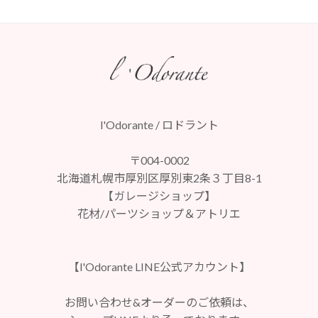
l'Odorante / ロドラント
〒004-0002
北海道札幌市厚別区厚別東2条３丁目8-1
【ガレージショップ】
花材/パーツショップ＆アトリエ
【l'Odorante LINE公式アカウント】
お問い合わせ&オーダーのご依頼は、