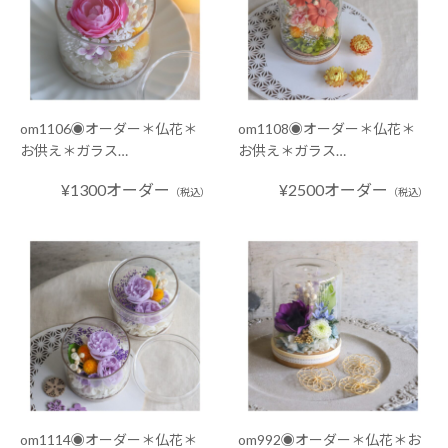
om1106◉オーダー＊仏花＊
om1108◉オーダー＊仏花＊
お供え＊ガラス…
お供え＊ガラス…
¥1300オーダー
¥2500オーダー
（税込）
（税込）
om1114◉オーダー＊仏花＊
om992◉オーダー＊仏花＊お