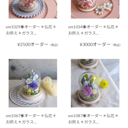
om1029◉オーダー＊仏花＊
om1034◉オーダー＊仏花＊
お供え＊ガラス…
お供え＊ガラス…
¥2500オーダー
¥3000オーダー
（税込）
（税込）
om1067◉オーダー＊仏花＊
om1087◉オーダー＊仏花＊
お供え＊ガラス…
お供え＊ガラス…