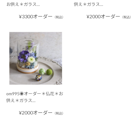
お供え＊ガラス…
供え＊ガラス…
¥3300オーダー
¥2000オーダー
（税込）
（税込）
om995◉オーダー＊仏花＊お
供え＊ガラス…
¥2000オーダー
（税込）