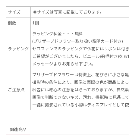
サイズ
✺
サイズは写真に記載しております。
個数
1個
ラッピング料金・・・無料
(プリザーブドフラワー取り扱い説明カード付き)
ラッピング
セロファンでのラッピングで仏花にはリボンは付きま
ご希望がございましたら、ビニール袋(柄付き)をお付
メッセージよりお知らせ下さい。
プリザーブドフラワーは特徴上、花びらに小さな亀裂
撮影時の条件により、画像と実際の色が商品によって
ご注意点
梱包には細心の注意をはらっておりますが、自然素材
画像で判断できないキズ、汚れ、撮影時に見逃してし
一緒に撮影されている小物はディスプレイとして使用
関連商品