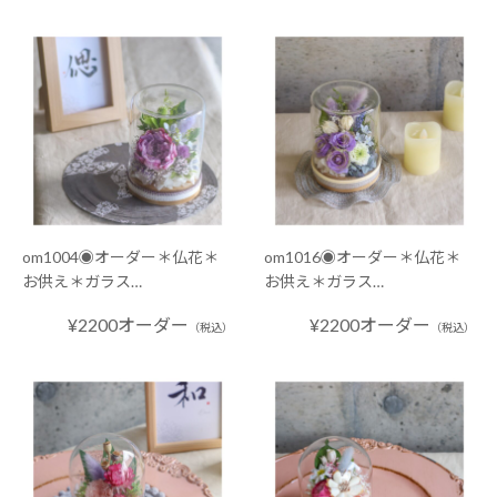
om1004◉オーダー＊仏花＊
om1016◉オーダー＊仏花＊
お供え＊ガラス…
お供え＊ガラス…
¥2200オーダー
¥2200オーダー
（税込）
（税込）