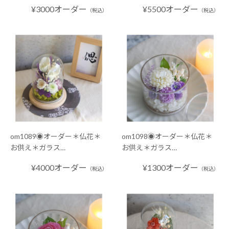
¥3000オーダー
¥5500オーダー
（税込）
（税込）
om1089◉オーダー＊仏花＊
om1098◉オーダー＊仏花＊
お供え＊ガラス…
お供え＊ガラス…
¥4000オーダー
¥1300オーダー
（税込）
（税込）