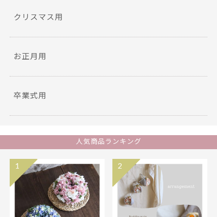
クリスマス用
お正月用
卒業式用
人気商品ランキング
1
2