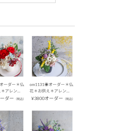
3◉オーダー＊仏
om1131◉オーダー＊仏
え＊アレン…
花＊お供え＊アレン…
オーダー
¥3800オーダー
（税込）
（税込）