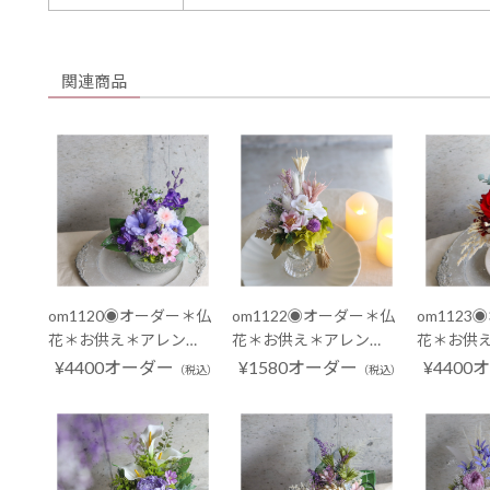
関連商品
om1120◉オーダー＊仏
om1122◉オーダー＊仏
om112
花＊お供え＊アレン…
花＊お供え＊アレン…
花＊お供
¥4400オーダー
¥1580オーダー
¥4400
（税込）
（税込）