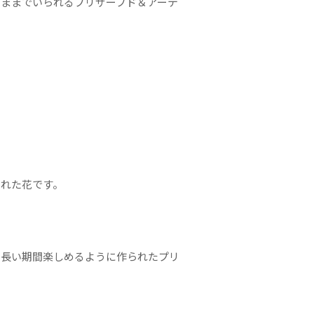
ままでいられるプリザーブド＆アーテ
られた花です。
を長い期間楽しめるように作られたプリ