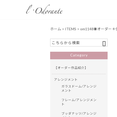
ホーム
>
ITEMS
>
om1148◉オーダー
Category
【オーダー作品紹介】
アレンジメント
ガラスドーム/アレンジ
メント
フレーム/アレンジメン
ト
ブッダナッツ/アレンジ