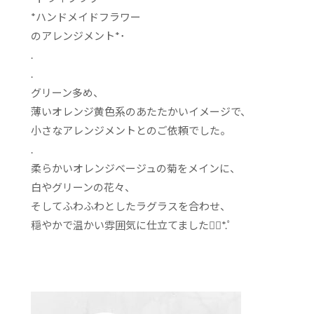
*ハンドメイドフラワー
のアレンジメント*･
.
.
グリーン多め、
薄いオレンジ黄色系のあたたかいイメージで、
小さなアレンジメントとのご依頼でした。
.
柔らかいオレンジベージュの菊をメインに、
白やグリーンの花々、
そしてふわふわとしたラグラスを合わせ、
穏やかで温かい雰囲気に仕立てました❁⃘*.ﾟ