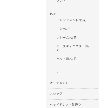
メント
仏花
アレンジメント/仏花
一対/仏花
フレーム/仏花
ガラスキャニスター/仏
花
ペット用/仏花
リース
オーナメント
スワッグ
ヘッドドレス・髪飾り