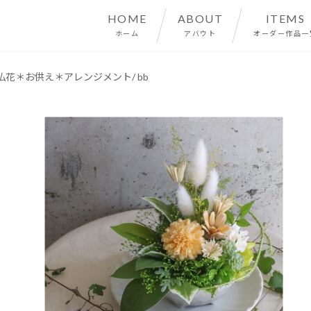
HOME
ABOUT
ITEMS
ホーム
アバウト
オーダー作品一
＊仏花＊お供え＊アレンジメント/ bb