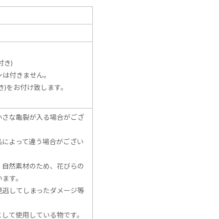
き)
ンは付きません。
き)をお付け致します。
小さな亀裂が入る場合がござ
品によって違う場合がござい
、自然素材のため、花びらの
います。
見逃してしまったダメージ等
として使用している物です。