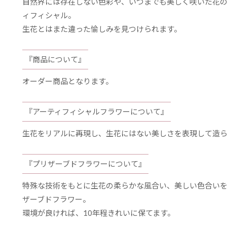
自然界には存在しない色彩や、いつまでも美しく咲いた花の
ィフィシャル。
生花とはまた違った愉しみを見つけられます。
『商品について』
オーダー商品となります。
『アーティフィシャルフラワーについて』
生花をリアルに再現し、生花にはない美しさを表現して造
『プリザーブドフラワーについて』
特殊な技術をもとに生花の柔らかな風合い、美しい色合い
ザーブドフラワー。
環境が良ければ、10年程きれいに保てます。