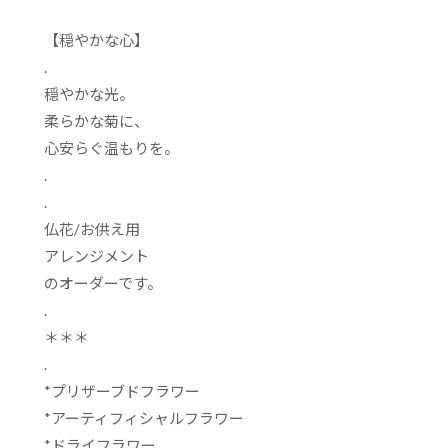
【穏やかな心】
.
穏やかな光。
柔らかな菊に、
心安らぐ温もりを。
.
.
仏花/お供え用
アレンジメント
のオーダーです。
.
＊＊＊
.
*プリザーブドフラワー
*アーティフィシャルフラワー
*ドライフラワー