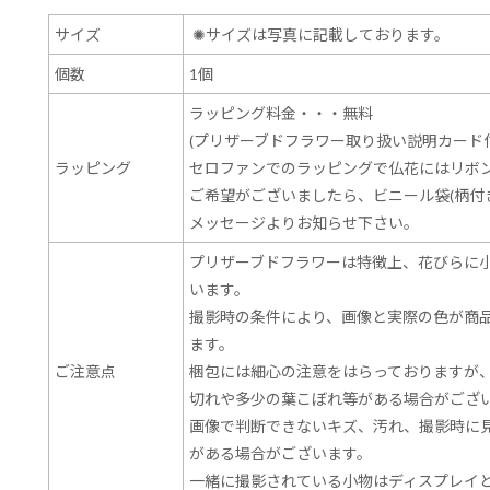
サイズ
✺
サイズは写真に記載しております。
個数
1個
ラッピング料金・・・無料
(プリザーブドフラワー取り扱い説明カード付
ラッピング
セロファンでのラッピングで仏花にはリボ
ご希望がございましたら、ビニール袋(柄付
メッセージよりお知らせ下さい。
プリザーブドフラワーは特徴上、花びらに
います。
撮影時の条件により、画像と実際の色が商
ます。
ご注意点
梱包には細心の注意をはらっておりますが
切れや多少の葉こぼれ等がある場合がござ
画像で判断できないキズ、汚れ、撮影時に
がある場合がございます。
一緒に撮影されている小物はディスプレイ