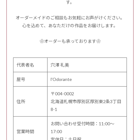
す。
オーダーメイドのご相談もお気軽にお声がけください。
心を込めて、あなただけの作品をお届けします。
❀オーダーも承っております❀
代表者名
穴澤 礼美
屋号
l'Odorante
〒004-0002
住所
北海道札幌市厚別区厚別東2条3丁目
8-1
お問い合わせ受付時間：11:00～
営業時間
17:00
定休日：土日祝