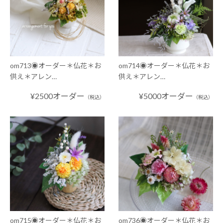
om713◉オーダー＊仏花＊お
om714◉オーダー＊仏花＊お
供え＊アレン…
供え＊アレン…
¥2500オーダー
¥5000オーダー
（税込）
（税込）
om715◉オーダー＊仏花＊お
om736◉オーダー＊仏花＊お