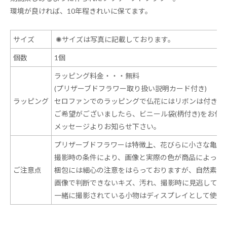
環境が良ければ、10年程きれいに保てます。
サイズ
✺
サイズは写真に記載しております。
個数
1個
ラッピング料金・・・無料
(プリザーブドフラワー取り扱い説明カード付き)
ラッピング
セロファンでのラッピングで仏花にはリボンは付きま
ご希望がございましたら、ビニール袋(柄付き)をお付
メッセージよりお知らせ下さい。
プリザーブドフラワーは特徴上、花びらに小さな亀裂
撮影時の条件により、画像と実際の色が商品によって
ご注意点
梱包には細心の注意をはらっておりますが、自然素材
画像で判断できないキズ、汚れ、撮影時に見逃してし
一緒に撮影されている小物はディスプレイとして使用