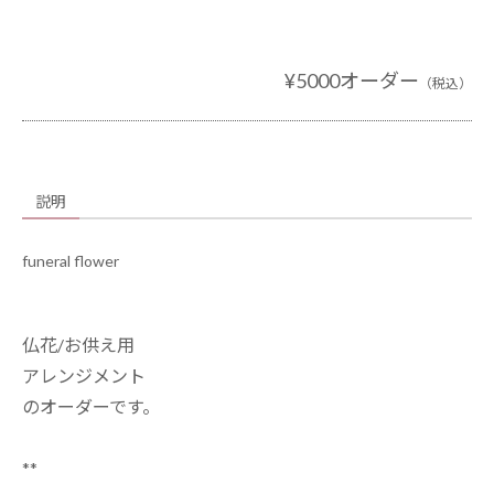
¥5000オーダー
（税込）
説明
funeral flower
仏花/お供え用
アレンジメント
のオーダーです。
**