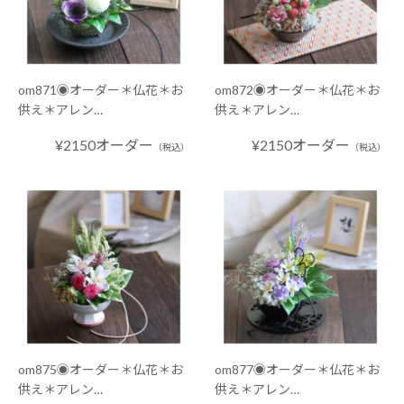
om871◉オーダー＊仏花＊お
om872◉オーダー＊仏花＊お
供え＊アレン…
供え＊アレン…
¥2150オーダー
¥2150オーダー
（税込）
（税込）
om875◉オーダー＊仏花＊お
om877◉オーダー＊仏花＊お
供え＊アレン…
供え＊アレン…