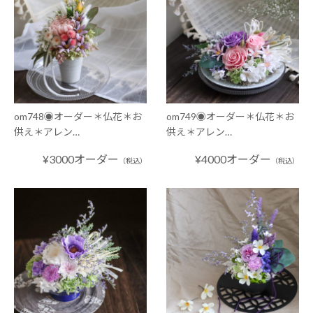
om748◉オーダー＊仏花＊お
om749◉オーダー＊仏花＊お
供え＊アレン…
供え＊アレン…
¥3000オーダー
¥4000オーダー
（税込）
（税込）