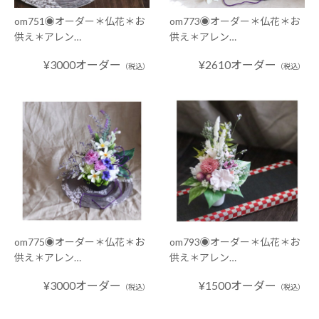
om751◉オーダー＊仏花＊お
om773◉オーダー＊仏花＊お
供え＊アレン…
供え＊アレン…
¥3000オーダー
¥2610オーダー
（税込）
（税込）
om775◉オーダー＊仏花＊お
om793◉オーダー＊仏花＊お
供え＊アレン…
供え＊アレン…
¥3000オーダー
¥1500オーダー
（税込）
（税込）