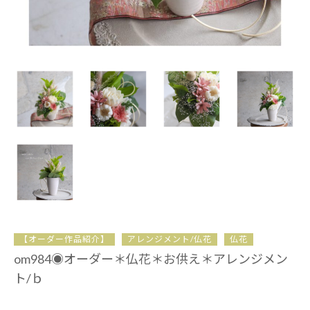
【オーダー作品紹介】
アレンジメント/仏花
仏花
om984◉オーダー＊仏花＊お供え＊アレンジメン
ト/ｂ