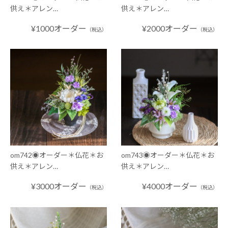
供え＊アレン…
供え＊アレン…
¥1000オーダー
¥2000オーダー
（税込）
（税込）
om742◉オーダー＊仏花＊お
om743◉オーダー＊仏花＊お
供え＊アレン…
供え＊アレン…
¥3000オーダー
¥4000オーダー
（税込）
（税込）