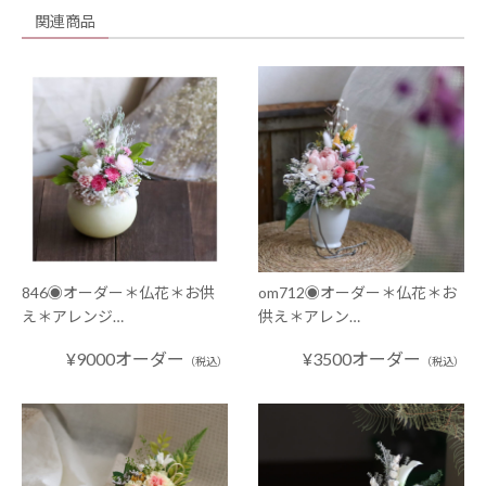
関連商品
846◉オーダー＊仏花＊お供
om712◉オーダー＊仏花＊お
え＊アレンジ…
供え＊アレン…
¥9000オーダー
¥3500オーダー
（税込）
（税込）