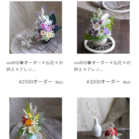
om802◉オーダー＊仏花＊お
om803◉オーダー＊仏花＊お
供え＊アレン…
供え＊アレン…
¥2500オーダー
¥3200オーダー
（税込）
（税込）