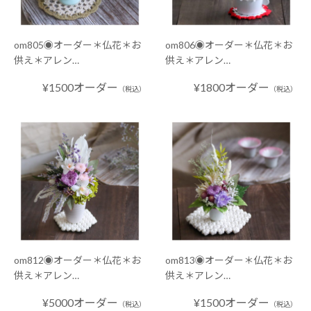
om805◉オーダー＊仏花＊お
om806◉オーダー＊仏花＊お
供え＊アレン…
供え＊アレン…
¥1500オーダー
¥1800オーダー
（税込）
（税込）
om812◉オーダー＊仏花＊お
om813◉オーダー＊仏花＊お
供え＊アレン…
供え＊アレン…
¥5000オーダー
¥1500オーダー
（税込）
（税込）