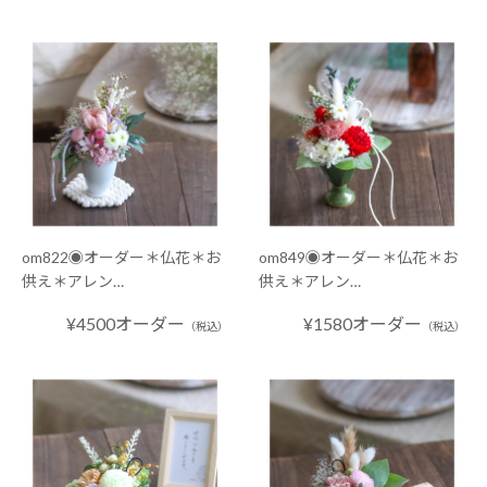
om822◉オーダー＊仏花＊お
om849◉オーダー＊仏花＊お
供え＊アレン…
供え＊アレン…
¥4500オーダー
¥1580オーダー
（税込）
（税込）