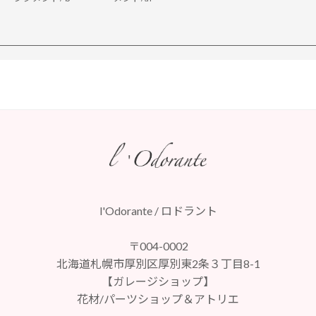
l'Odorante / ロドラント
〒004-0002
北海道札幌市厚別区厚別東2条３丁目8-1
【ガレージショップ】
花材/パーツショップ＆アトリエ