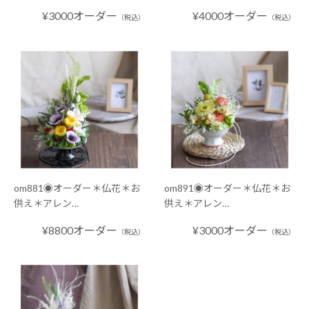
¥3000オーダー
¥4000オーダー
（税込）
（税込）
om881◉オーダー＊仏花＊お
om891◉オーダー＊仏花＊お
供え＊アレン…
供え＊アレン…
¥8800オーダー
¥3000オーダー
（税込）
（税込）