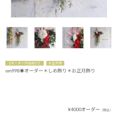
【オーダー作品紹介】
お正月用
om998◉オーダー＊しめ飾り＊お正月飾り
¥4000オーダー
（税込）