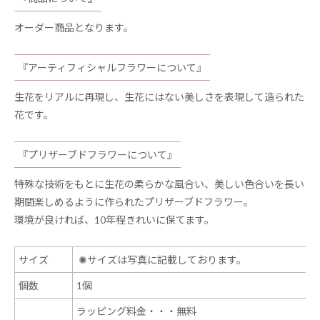
オーダー商品となります。
『アーティフィシャルフラワーについて』
生花をリアルに再現し、生花にはない美しさを表現して造られた
花です。
『プリザーブドフラワーについて』
特殊な技術をもとに生花の柔らかな風合い、美しい色合いを長い
期間楽しめるように作られたプリザーブドフラワー。
環境が良ければ、10年程きれいに保てます。
サイズ
✺
サイズは写真に記載しております。
個数
1個
ラッピング料金・・・無料