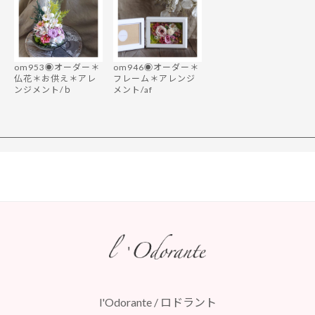
om953◉オーダー＊
om946◉オーダー＊
仏花＊お供え＊アレ
フレーム＊アレンジ
ンジメント/ｂ
メント/af
l'Odorante / ロドラント