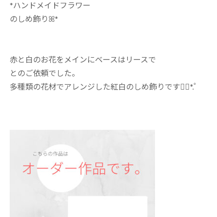
*ハンドメイドフラワー
のしめ飾りꕤ*
赤と白のお花をメインにベースはリースで
とのご依頼でした。
多種類の花材でアレンジした紅白のしめ飾りです❁⃘*.ﾟ