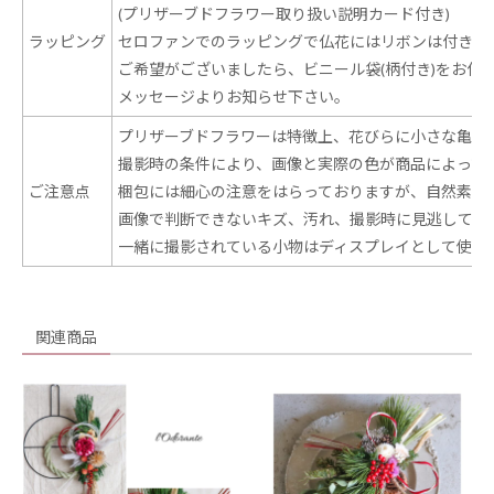
(プリザーブドフラワー取り扱い説明カード付き)
ラッピング
セロファンでのラッピングで仏花にはリボンは付きま
ご希望がございましたら、ビニール袋(柄付き)をお付
メッセージよりお知らせ下さい。
プリザーブドフラワーは特徴上、花びらに小さな亀裂
撮影時の条件により、画像と実際の色が商品によって
ご注意点
梱包には細心の注意をはらっておりますが、自然素材
画像で判断できないキズ、汚れ、撮影時に見逃してし
一緒に撮影されている小物はディスプレイとして使用
関連商品