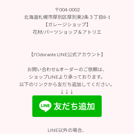
〒004-0002
北海道札幌市厚別区厚別東2条３丁目8-1
【ガレージショップ】
花材/パーツショップ＆アトリエ
【l'Odorante LINE公式アカウント】
お問い合わせ&オーダーのご依頼は、
ショップLINEより承っております。
以下のリンクから友だち追加してください。
↓↓↓
LINE以外の場合、