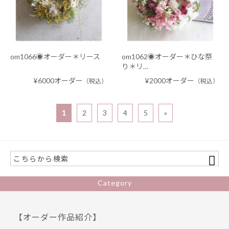
om1066◉オーダー＊リース
om1062◉オーダー＊ひな祭
り＊リ…
¥6000オーダー
¥2000オーダー
（税込）
（税込）
1
2
3
4
5
»
Category
【オーダー作品紹介】